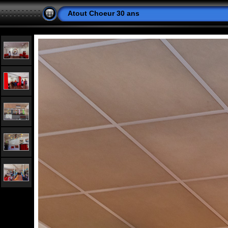
Atout Choeur 30 ans