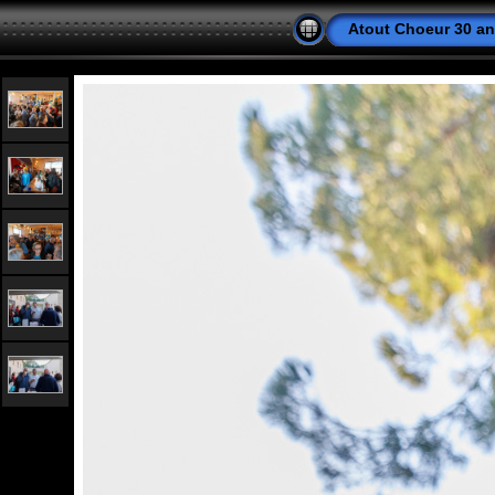
Atout Choeur 30 a