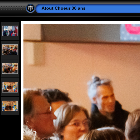
Atout Choeur 30 ans